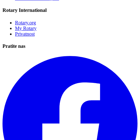
Rotary International
Rotary.org
My Rotary
Privatnost
Pratite nas