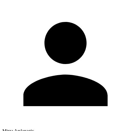
Mirza Arslanagic