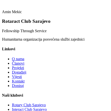
Amin Mekic
Rotaract Club Sarajevo
Fellowship Through Service
Humanitarna organizacija posvećena službi zajednici
Linkovi
O nama
Članovi
Projekti
Događaji
Vijesti
Kontakt
Doniraj
Naši klubovi
Rotary Club Sarajevo
Interact Club Sarajevo