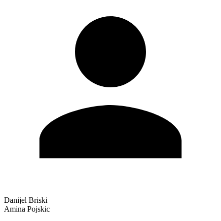
Danijel Briski
Amina Pojskic