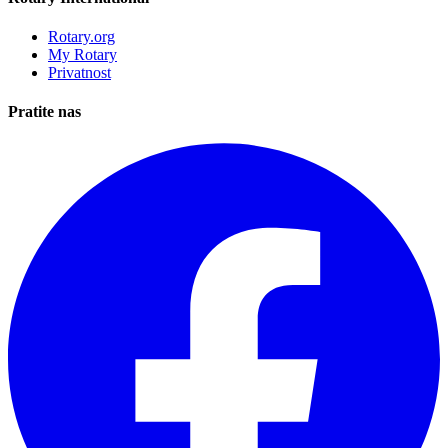
Rotary.org
My Rotary
Privatnost
Pratite nas