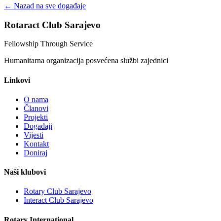
← Nazad na sve događaje
Rotaract Club Sarajevo
Fellowship Through Service
Humanitarna organizacija posvećena službi zajednici
Linkovi
O nama
Članovi
Projekti
Događaji
Vijesti
Kontakt
Doniraj
Naši klubovi
Rotary Club Sarajevo
Interact Club Sarajevo
Rotary International