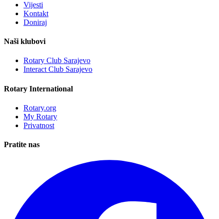
Vijesti
Kontakt
Doniraj
Naši klubovi
Rotary Club Sarajevo
Interact Club Sarajevo
Rotary International
Rotary.org
My Rotary
Privatnost
Pratite nas