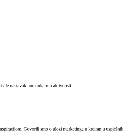
risale nastavak humanitarnih aktivnosti.
 inspiracijom. Govorili smo o ulozi marketinga u kreiranju uspješnih