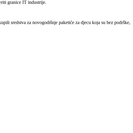
iti granice IT industrije.
pili sredstva za novogodišnje paketiće za djecu koja su bez podrške,