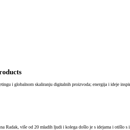
Products
ngu i globalnom skaliranju digitalnih proizvoda; energija i ideje inspi
na Radak, više od 20 mladih ljudi i kolega došlo je s idejama i otišlo s