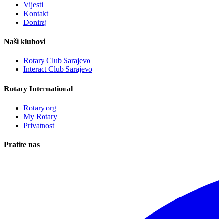
Vijesti
Kontakt
Doniraj
Naši klubovi
Rotary Club Sarajevo
Interact Club Sarajevo
Rotary International
Rotary.org
My Rotary
Privatnost
Pratite nas