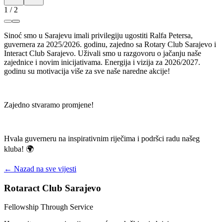
1
/
2
Sinoć smo u Sarajevu imali privilegiju ugostiti Ralfa Petersa,
guvernera za 2025/2026. godinu, zajedno sa Rotary Club Sarajevo i
Interact Club Sarajevo. Uživali smo u razgovoru o jačanju naše
zajednice i novim inicijativama. Energija i vizija za 2026/2027.
godinu su motivacija više za sve naše naredne akcije!
Zajedno stvaramo promjene!
Hvala guverneru na inspirativnim riječima i podršci radu našeg
kluba! 🌍
← Nazad na sve vijesti
Rotaract Club Sarajevo
Fellowship Through Service