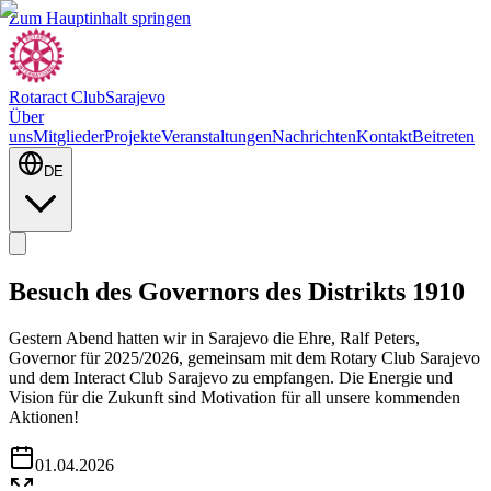
Zum Hauptinhalt springen
Rotaract Club
Sarajevo
Über
uns
Mitglieder
Projekte
Veranstaltungen
Nachrichten
Kontakt
Beitreten
DE
Besuch des Governors des Distrikts 1910
Gestern Abend hatten wir in Sarajevo die Ehre, Ralf Peters,
Governor für 2025/2026, gemeinsam mit dem Rotary Club Sarajevo
und dem Interact Club Sarajevo zu empfangen. Die Energie und
Vision für die Zukunft sind Motivation für all unsere kommenden
Aktionen!
01.04.2026