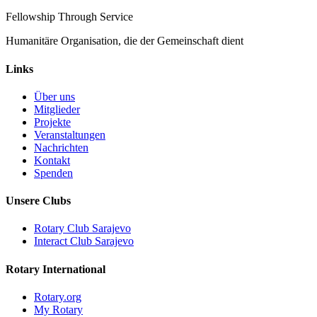
Fellowship Through Service
Humanitäre Organisation, die der Gemeinschaft dient
Links
Über uns
Mitglieder
Projekte
Veranstaltungen
Nachrichten
Kontakt
Spenden
Unsere Clubs
Rotary Club Sarajevo
Interact Club Sarajevo
Rotary International
Rotary.org
My Rotary