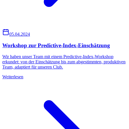
05.04.2024
Workshop zur Predictive-Index-Einschätzung
Wir haben unser Team mit einem Predictive-Index-Workshop
erkundet: von der Einschätzung bis zum abgestimmten, produktiven
Team, adaptiert für unseren Club.
Weiterlesen