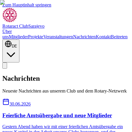
Zum Hauptinhalt springen
Rotaract Club
Sarajevo
Über
uns
Mitglieder
Projekte
Veranstaltungen
Nachrichten
Kontakt
Beitreten
DE
Nachrichten
Neueste Nachrichten aus unserem Club und dem Rotary-Netzwerk
30.06.2026
Feierliche Amtsübergabe und neue Mitglieder
Gestern Abend haben wir mit einer feierlichen Amtsübergabe ein
neues Kapitel in der Arbeit unseres Clubs begonnen, und der