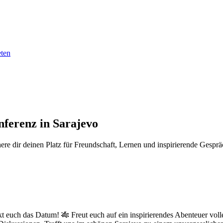
eten
nferenz in Sarajevo
e dir deinen Platz für Freundschaft, Lernen und inspirierende Gesprä
 euch das Datum! 🎋 Freut euch auf ein inspirierendes Abenteuer vol