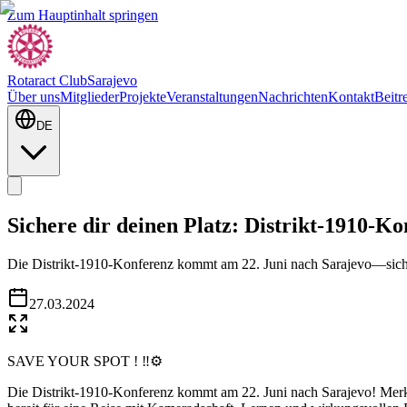
Zum Hauptinhalt springen
Rotaract Club
Sarajevo
Über uns
Mitglieder
Projekte
Veranstaltungen
Nachrichten
Kontakt
Beitr
DE
Sichere dir deinen Platz: Distrikt-1910-Ko
Die Distrikt-1910-Konferenz kommt am 22. Juni nach Sarajevo—sicher
27.03.2024
SAVE YOUR SPOT ! ‼️⚙️
Die Distrikt-1910-Konferenz kommt am 22. Juni nach Sarajevo! Merkt