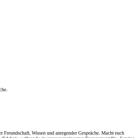
che.
ler Freundschaft, Wissen und anregender Gespräche. Macht euch