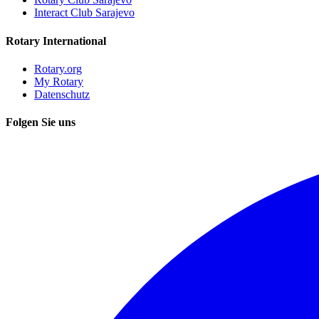
Interact Club Sarajevo
Rotary International
Rotary.org
My Rotary
Datenschutz
Folgen Sie uns