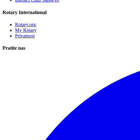
Rotary International
Rotary.org
My Rotary
Privatnost
Pratite nas