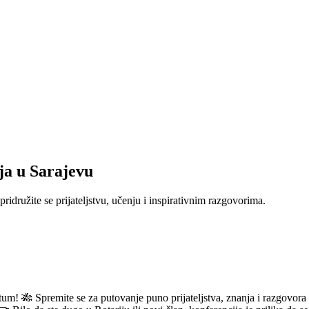
ja u Sarajevu
ridružite se prijateljstvu, učenju i inspirativnim razgovorima.
atum! 🎋 Spremite se za putovanje puno prijateljstva, znanja i razgovor