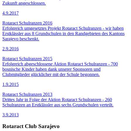
Zukunft angeschlossen.
4.9.2017
Rotaract Schulranzen 2016
Erfolgreich umgesetztes Projekt Rotaract Schulranzen - wir haben
Erstklässler aus 8 Grundschulen in den Randgebieten des Kantons
Sarajevo beschenkt.
2.9.2016
Rotaract Schulranzen 2015
Erfolgreich abgeschlossene Aktion Rotaract Schulranzen - 700
bosnische Kinder haben dank unserer Sponsoren und
Clubmitglieder glücklicher mit der Schule begonnen.
1.9.2015
Rotaract Schulranzen 2013
Drittes Jahr in Folge der Aktion Rotaract Schulranzen - 260
Schulranzen an Erstklässler aus sechs Grundschulen verteilt.
3.9.2013
Rotaract Club Sarajevo