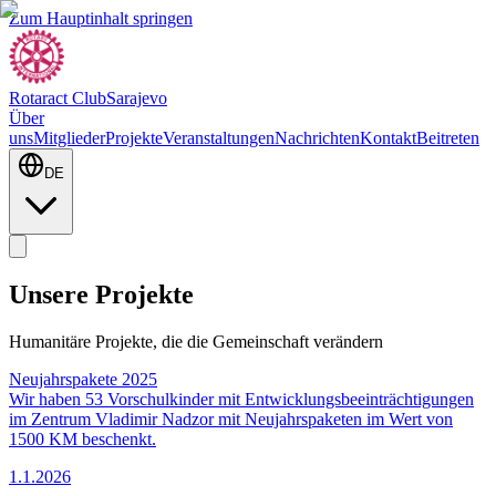
Zum Hauptinhalt springen
Rotaract Club
Sarajevo
Über
uns
Mitglieder
Projekte
Veranstaltungen
Nachrichten
Kontakt
Beitreten
DE
Unsere Projekte
Humanitäre Projekte, die die Gemeinschaft verändern
Neujahrspakete 2025
Wir haben 53 Vorschulkinder mit Entwicklungsbeeinträchtigungen
im Zentrum Vladimir Nadzor mit Neujahrspaketen im Wert von
1500 KM beschenkt.
1.1.2026