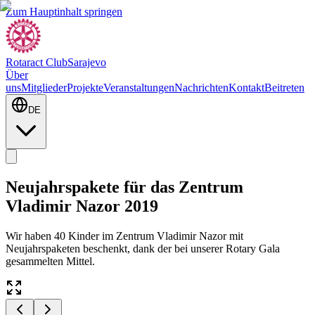
Zum Hauptinhalt springen
Rotaract Club
Sarajevo
Über
uns
Mitglieder
Projekte
Veranstaltungen
Nachrichten
Kontakt
Beitreten
DE
Neujahrspakete für das Zentrum
Vladimir Nazor 2019
Wir haben 40 Kinder im Zentrum Vladimir Nazor mit
Neujahrspaketen beschenkt, dank der bei unserer Rotary Gala
gesammelten Mittel.