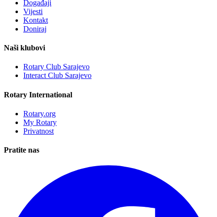
Događaji
Vijesti
Kontakt
Doniraj
Naši klubovi
Rotary Club Sarajevo
Interact Club Sarajevo
Rotary International
Rotary.org
My Rotary
Privatnost
Pratite nas