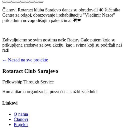
Članovi Rotaract kluba Sarajevo danas su obradovali 40 štićenika
Centra za odgoj, obrazovanje i rehabilitaciju "Vladimir Nazor"
prikladnim novogodišnjim paketićima. 🎁❤
Zahvaljujemo se svim gostima naše Rotary Gale putem koje su
prikupljena sredstva za ovu akciju, kao i svima koji su podržali naš
rad!
← Nazad na sve projekte
Rotaract Club Sarajevo
Fellowship Through Service
Humanitarna organizacija posvećena službi zajednici
Linkovi
O nama
Članovi
Projekti