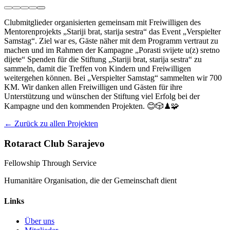
Clubmitglieder organisierten gemeinsam mit Freiwilligen des
Mentorenprojekts „Stariji brat, starija sestra“ das Event „Verspielter
Samstag“. Ziel war es, Gäste näher mit dem Programm vertraut zu
machen und im Rahmen der Kampagne „Porasti svijete u(z) sretno
dijete“ Spenden für die Stiftung „Stariji brat, starija sestra“ zu
sammeln, damit die Treffen von Kindern und Freiwilligen
weitergehen können. Bei „Verspielter Samstag“ sammelten wir 700
KM. Wir danken allen Freiwilligen und Gästen für ihre
Unterstützung und wünschen der Stiftung viel Erfolg bei der
Kampagne und den kommenden Projekten. 😊🎲♟🧩
← Zurück zu allen Projekten
Rotaract Club Sarajevo
Fellowship Through Service
Humanitäre Organisation, die der Gemeinschaft dient
Links
Über uns