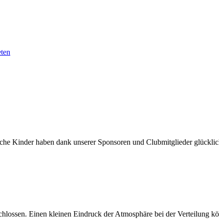
eten
sche Kinder haben dank unserer Sponsoren und Clubmitglieder glücklic
chlossen. Einen kleinen Eindruck der Atmosphäre bei der Verteilung kö