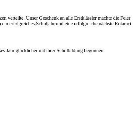
n verteilte. Unser Geschenk an alle Erstklässler machte die Feier
n erfolgreiches Schuljahr und eine erfolgreiche nächste Rotaract
s Jahr glücklicher mit ihrer Schulbildung begonnen.