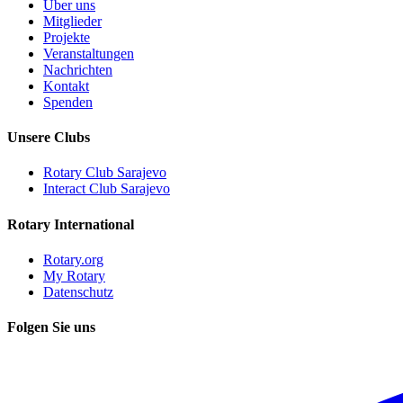
Über uns
Mitglieder
Projekte
Veranstaltungen
Nachrichten
Kontakt
Spenden
Unsere Clubs
Rotary Club Sarajevo
Interact Club Sarajevo
Rotary International
Rotary.org
My Rotary
Datenschutz
Folgen Sie uns