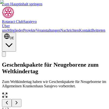
Zum Hauptinhalt springen
Rotaract Club
Sarajevo
Über
uns
Mitglieder
Projekte
Veranstaltungen
Nachrichten
Kontakt
Beitreten
DE
Geschenkpakete für Neugeborene zum
Weltkindertag
Zum Weltkindertag haben wir Geschenkpakete für Neugeborene im
Allgemeinen Krankenhaus Sarajevo vorbereitet.