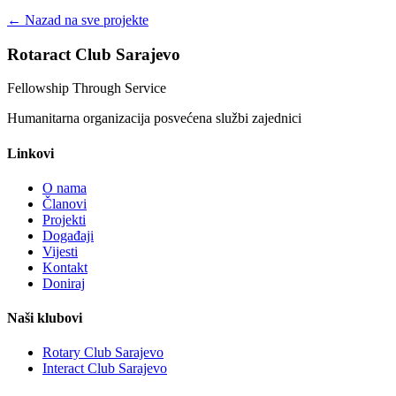
← Nazad na sve projekte
Rotaract Club Sarajevo
Fellowship Through Service
Humanitarna organizacija posvećena službi zajednici
Linkovi
O nama
Članovi
Projekti
Događaji
Vijesti
Kontakt
Doniraj
Naši klubovi
Rotary Club Sarajevo
Interact Club Sarajevo