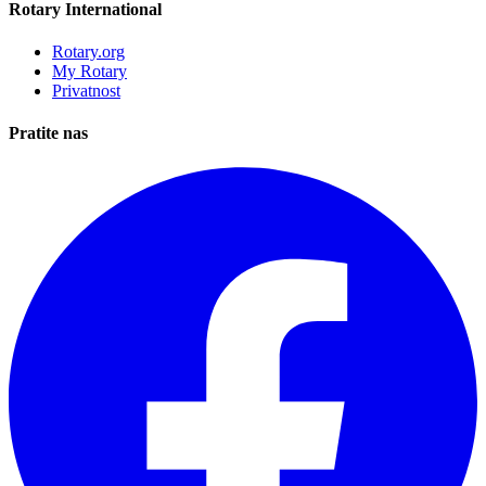
Rotary International
Rotary.org
My Rotary
Privatnost
Pratite nas