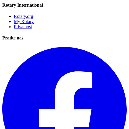
Rotary International
Rotary.org
My Rotary
Privatnost
Pratite nas