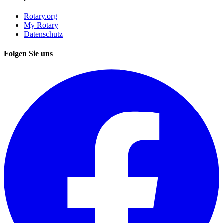
Rotary.org
My Rotary
Datenschutz
Folgen Sie uns