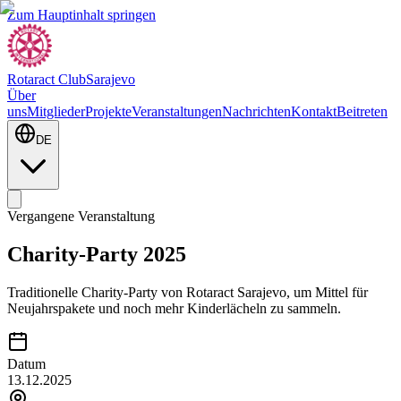
Zum Hauptinhalt springen
Rotaract Club
Sarajevo
Über
uns
Mitglieder
Projekte
Veranstaltungen
Nachrichten
Kontakt
Beitreten
DE
Vergangene Veranstaltung
Charity-Party 2025
Traditionelle Charity-Party von Rotaract Sarajevo, um Mittel für
Neujahrspakete und noch mehr Kinderlächeln zu sammeln.
Datum
13.12.2025